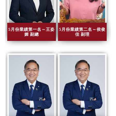
5月份業績第一名～王姿
5月份業績第二名～侯俊
媚 副總
佳 副理