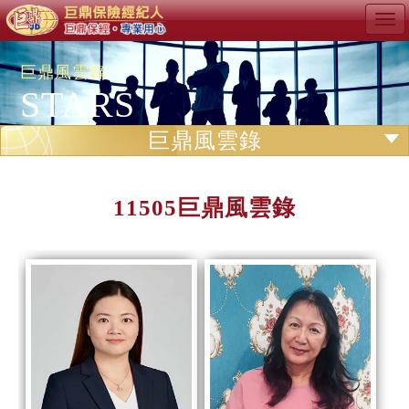
Tog
navi
巨鼎風雲錄
STARS
巨鼎風雲錄
11505巨鼎風雲錄