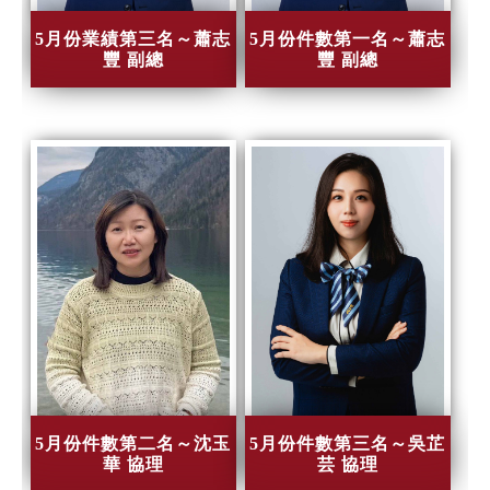
5月份業績第三名～蕭志
5月份件數第一名～蕭志
豐 副總
豐 副總
5月份件數第二名～沈玉
5月份件數第三名～吳芷
華 協理
芸 協理