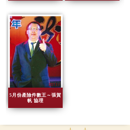
5月份產險件數王～張賀
帆 協理