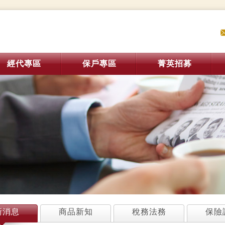
經代專區
保戶專區
菁英招募
新消息
商品新知
稅務法務
保險