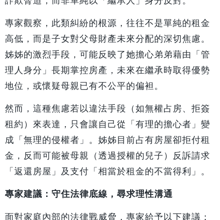
專家觀察，此類糾紛的根源，往往不是單純的租金
高低，而是子女對父母財產未來分配的深切焦慮。
姊姊的激烈手段，可能反映了她擔心弟弟藉由「管
理人身分」長期掌控房產，未來在繼承時取得優勢
地位，或懷疑母親已有不公平的偏袒。
然而，這種焦慮若以違法手段（如無權占房、拒簽
租約）來表達，只會讓自己從「有理的擔心者」變
成「無理的侵權者」。姊姊目前占有房屋卻拒付租
金，反而可能被母親（透過授權的兒子）反訴請求
「返還房屋」及支付「相當於租金的不當得利」。
專家建議：守住法律底線，尋求理性溝通
面對家庭內部的法律戰威脅，專家給予以下建議：