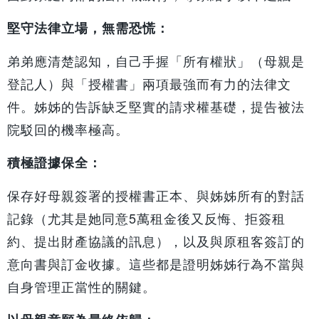
堅守法律立場，無需恐慌：
弟弟應清楚認知，自己手握「所有權狀」（母親是
登記人）與「授權書」兩項最強而有力的法律文
件。姊姊的告訴缺乏堅實的請求權基礎，提告被法
院駁回的機率極高。
積極證據保全：
保存好母親簽署的授權書正本、與姊姊所有的對話
記錄（尤其是她同意5萬租金後又反悔、拒簽租
約、提出財產協議的訊息），以及與原租客簽訂的
意向書與訂金收據。這些都是證明姊姊行為不當與
自身管理正當性的關鍵。