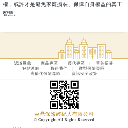
權，或許才是避免家庭撕裂、保障自身權益的真正
智慧。
認識巨鼎
|
商品專區
|
經代專區
|
菁英招募
|
好站連結
|
聯絡我們
|
微型保險專區
|
高齡化保險專區
|
資訊安全政策
巨鼎保險經紀人有限公司
© Copyright All Rights Reserved