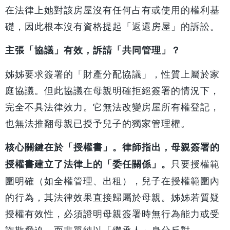
在法律上她對該房屋沒有任何占有或使用的權利基
礎，因此根本沒有資格提起「返還房屋」的訴訟。
主張「協議」有效，訴請「共同管理」？
姊姊要求簽署的「財產分配協議」，性質上屬於家
庭協議。但此協議在母親明確拒絕簽署的情況下，
完全不具法律效力。它無法改變房屋所有權登記，
也無法推翻母親已授予兒子的獨家管理權。
核心關鍵在於「授權書」。律師指出，母親簽署的
只要授權範
授權書建立了法律上的「委任關係」。
圍明確（如全權管理、出租），兒子在授權範圍內
的行為，其法律效果直接歸屬於母親。姊姊若質疑
授權有效性，必須證明母親簽署時無行為能力或受
詐欺脅迫，而非單純以「繼承人」身分反對。