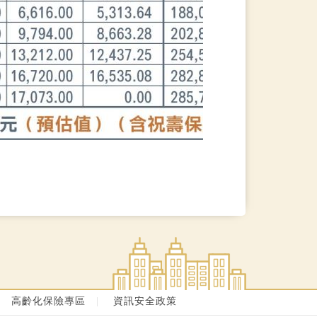
|
高齡化保險專區
|
資訊安全政策