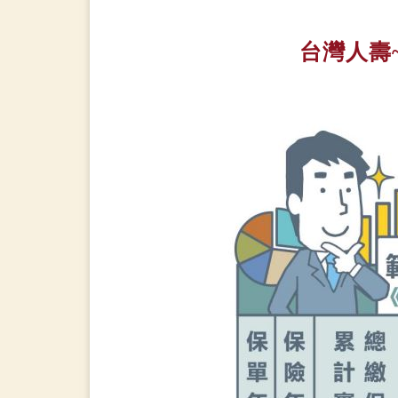
台灣人壽~