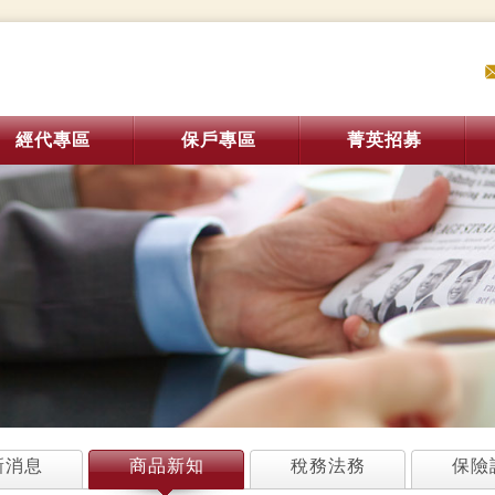
經代專區
保戶專區
菁英招募
新消息
商品新知
稅務法務
保險