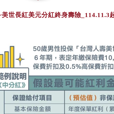
美世長紅美元分紅終身壽險_114.11.3