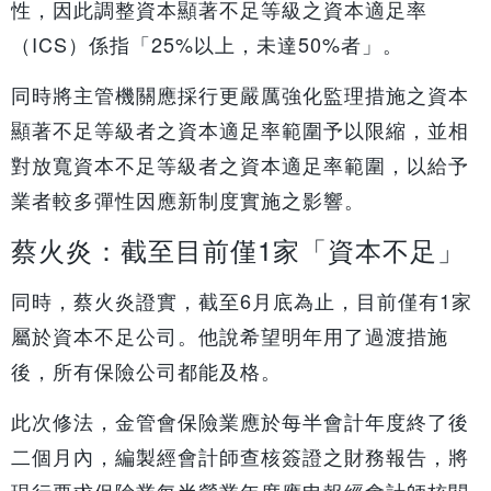
性，因此調整資本顯著不足等級之資本適足率
（ICS）係指「25%以上，未達50%者」。
同時將主管機關應採行更嚴厲強化監理措施之資本
顯著不足等級者之資本適足率範圍予以限縮，並相
對放寬資本不足等級者之資本適足率範圍，以給予
業者較多彈性因應新制度實施之影響。
蔡火炎：截至目前僅1家「資本不足」
同時，蔡火炎證實，截至6月底為止，目前僅有1家
屬於資本不足公司。他說希望明年用了過渡措施
後，所有保險公司都能及格。
此次修法，金管會保險業應於每半會計年度終了後
二個月內，編製經會計師查核簽證之財務報告，將
現行要求保險業每半營業年度應申報經會計師核閱