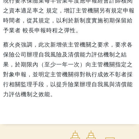
之資本適足率之 規定，增訂主管機關另有規定申報
時間者，從其規定，以利於新制度實施初期保留給
予業者 較長申報時程之彈性。
蔡火炎強調，此次新增依主管機關之要求，要求各
保險公司辦理自我風險及清償能力評估機制之結
果，於期限內（至少一年一次）向主管機關指定之
對象申報，並明定主管機關得對執行成效不彰者採
行相關監理手段，以提升險業辦理自我風與清償能
力評估機制之效能。