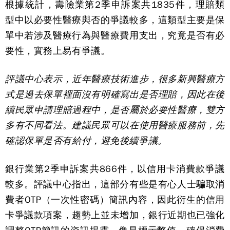
根據統計，壽險業第2季申訴案共1835件，理賠類
型中以必要性醫療與否的爭議較多，這類型主要是保
單中若涉及醫療行為與醫療費用支出，究竟是否有必
要性，實務上易有爭議。
評議中心表示，近年醫療技術進步，很多新興醫療方
式是過去保單裡面沒有明確寫出是否理賠，因此在後
續民眾申請理賠過程中，是否屬於必要性醫療，雙方
多有不同看法。建議民眾可以在使用醫療服務前，先
確認保單是否有給付，避免後續爭議。
銀行業第2季申訴案共866件，以信用卡消費款爭議
較多。評議中心指出，這部分有些是有心人士騙取消
費者OTP（一次性密碼）簡訊內容，因此衍生的信用
卡爭議款項案，趨勢上並未增加，銀行近期也已強化