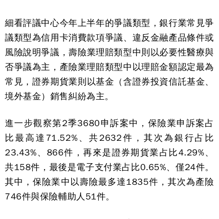
細看評議中心今年上半年的爭議類型，銀行業常見爭
議類型為信用卡消費款項爭議、違反金融產品條件或
風險說明爭議，
壽險業理賠類型中則以必要性醫療與
否爭議為主，產險業理賠類型中以理賠金額認定最為
常見，
證券期貨業則以基金（含證券投資信託基金、
境外基金）銷售糾紛為主。
進一步觀察第2季3680申訴案中，保險業申訴案占
比最高達71.52%、共2632件，其次為銀行占比
23.43%、866件，再來是證券期貨業占比4.29%、
共158件，最後是電子支付業占比0.65%、僅24件。
其中，保險業中以壽險最多達1835件，其次為產險
746件與保險輔助人51件。