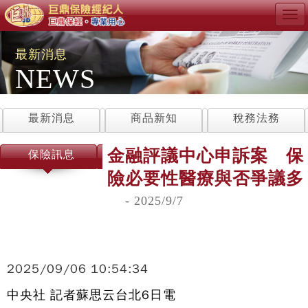
Tog
navi
最新消息
NEWS
最新消息
商品新知
稅務法務
金融評議中心申訴案 保
保險訊息
險必要性醫療與否爭議多
- 2025/9/7
2025/09/06 10:54:34
中央社 記者蘇思云台北6日電