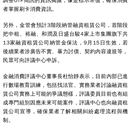
調整OTP簡訊的資訊揭露，像是標示幣值，確保消費
者掌握刷卡消費資訊。
另外，金管會預計3階段納管融資租賃公司，首階段
把中租、裕融、和潤及日盛台駿4家上市集團旗下共
13家融資租賃公司納管金保法，9月15日生效，若
後續業者涉廣告不實、暴力討債、契約內容違規等，
民眾可向評議中心申訴。
金融消費評議中心董事長杜怡靜表示，目前內部已進
行數場教育訓練，包括找法官、實務業者討論融資租
賃公司實務上可能的爭議態樣，評議委員目前也有組
成專門組別因應未來可能案件，評議中心也向融資租
賃公司宣導，確保業者了解相關糾紛處理流程與機
制。