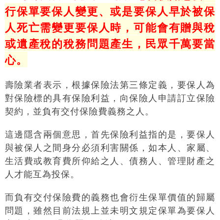
行保單要保人變更、或是要保人早於被保
人死亡需變更要保人時，可能會有贈與稅
或遺產稅的稅務問題產生，民眾千萬要當
心。
壽險業者表示，根據保險法第三條定義，要保人為
對保險標的具有保險利益，向保險人申請訂立保險
契約，並負有交付保險費義務之人。
這邊隱含兩個意思，首先保險利益指的是，要保人
與被保人之間身分必須利害關係，如本人、家屬、
生活費或教育費所仰給之人、債務人、管理財產之
人才能互為投保。
而負有交付保險費的義務也會衍生保單價值的歸屬
問題，雖然目前法規上並未明文規定保單為要保人